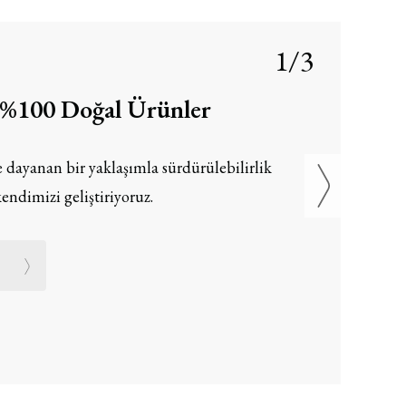
1/3
, %100 Doğal Ürünler
 dayanan bir yaklaşımla sürdürülebilirlik
endimizi geliştiriyoruz.