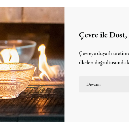
Çevre ile Dost
Çevreye duyarlı üretime
ilkeleri doğrultusunda k
Devamı