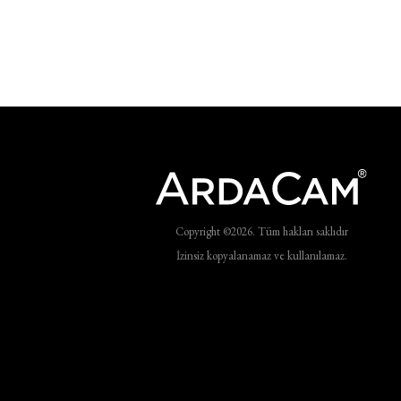
Copyright ©2026. Tüm hakları saklıdır
İzinsiz kopyalanamaz ve kullanılamaz.