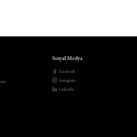
Sosyal Medya
Facebook
Instagram
com
LinkedIn