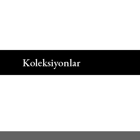
Kapat
Bizi Arayın
+90 212 422 10 66
Koleksiyonlar