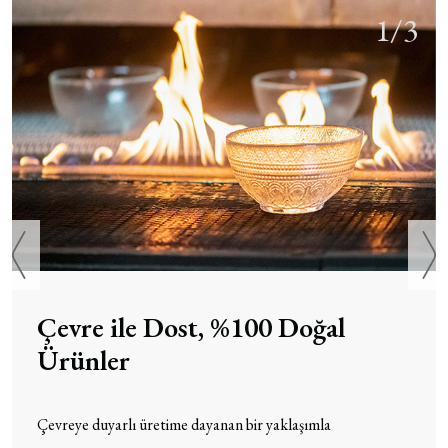
1/3
Çevre ile Dost, %100 Doğal
Ürünler
Çevreye duyarlı üretime dayanan bir yaklaşımla