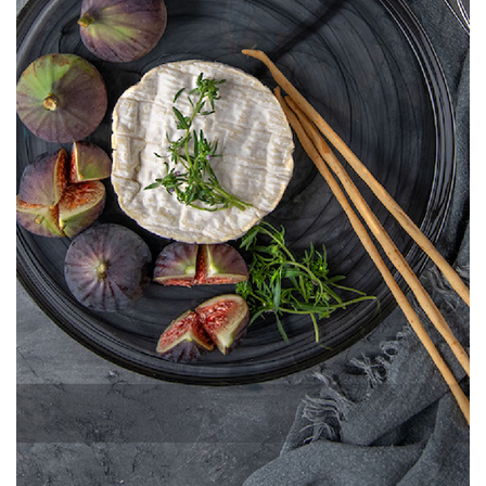
Bizi Arayın
+90 212 422 10 66
Copyright ©2024. Tüm hakları saklıdır
İzinsiz kopyalanamaz ve kullanılamaz.