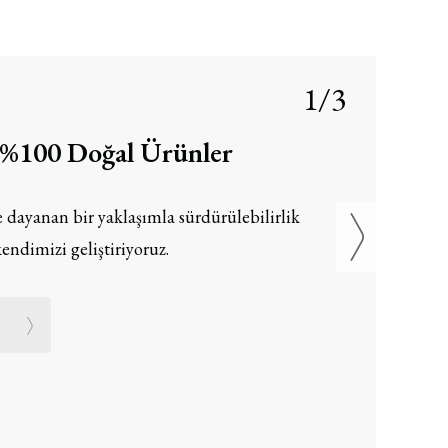
1/3
, %100 Doğal Ürünler
 dayanan bir yaklaşımla sürdürülebilirlik
endimizi geliştiriyoruz.