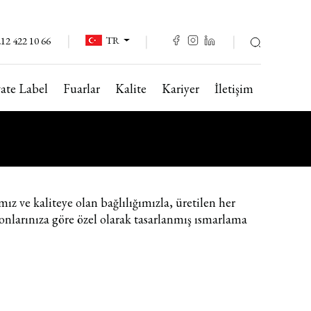
TR
12 422 10 66
vate Label
Fuarlar
Kalite
Kariyer
İletişim
z ve kaliteye olan bağlılığımızla, üretilen her
yonlarınıza göre özel olarak tasarlanmış ısmarlama