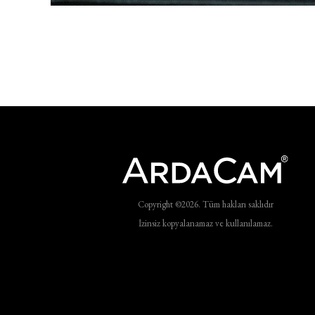
Copyright ©2026. Tüm hakları saklıdır
İzinsiz kopyalanamaz ve kullanılamaz.