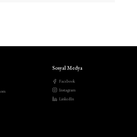
Sosyal Medya
Facebook
Instagram
com
LinkedIn