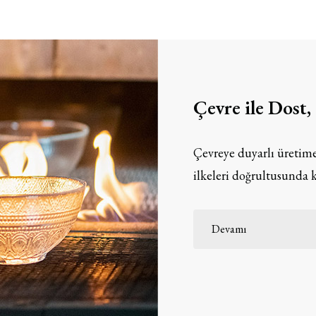
Çevre ile Dost
Çevreye duyarlı üretime
ilkeleri doğrultusunda k
Devamı