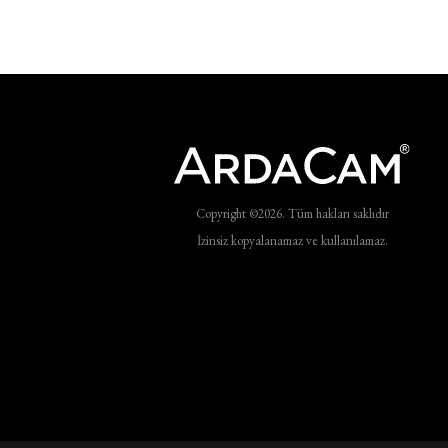
Copyright ©2026. Tüm hakları saklıdır
İzinsiz kopyalanamaz ve kullanılamaz.