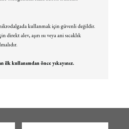
mikrodalgada kullanmak için güvenli değildir.
n direkt alev, aşırı ısı veya ani sıcaklık
lmalıdır.
n ilk kullanımdan önce yıkayınız.