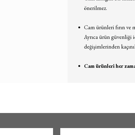
önerilmez.
Cam ürünleri fırın ve 
Ayrıca ürün güvenliği içi
değişimlerinden kaçını
Cam ürünleri her zama