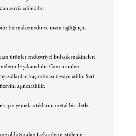
an servis edilebilir.
ir bir malzemedir ve insan sağlığı için
cam ürünler endüstriyel bulaşık makineleri
nelerinde yıkanabilir. Cam ürünleri
myasallardan kaçınılması tavsiye edilir. Sert
üzeyini aşındırabilir.
 için yemek artıklarını metal bir aletle
me olduğundan fazla adette istifleme