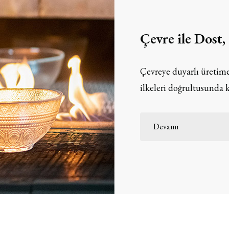
Çevre ile Dost
Çevreye duyarlı üretime
ilkeleri doğrultusunda k
Devamı