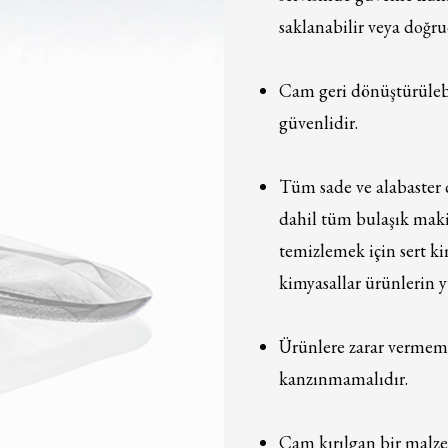
saklanabilir veya doğrud
Cam geri dönüştürülebil
güvenlidir.
Tüm sade ve alabaster 
dahil tüm bulaşık maki
temizlemek için sert ki
kimyasallar ürünlerin y
Ürünlere zarar vermemek
kanzınmamalıdır.
Cam kırılgan bir malze