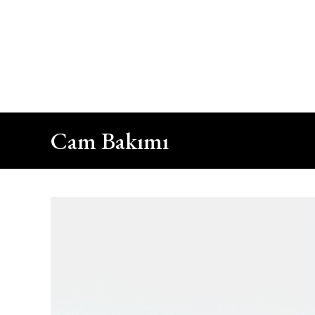
Kapat
Bizi Arayın
+90 212 422 10 66
Cam Bakımı