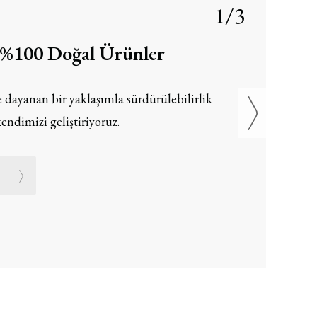
1/3
, %100 Doğal Ürünler
 dayanan bir yaklaşımla sürdürülebilirlik
endimizi geliştiriyoruz.