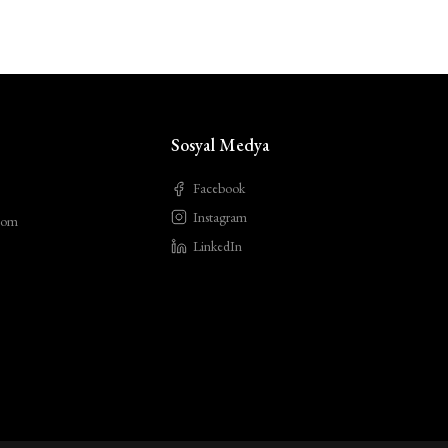
Sosyal Medya
Facebook
Instagram
com
LinkedIn